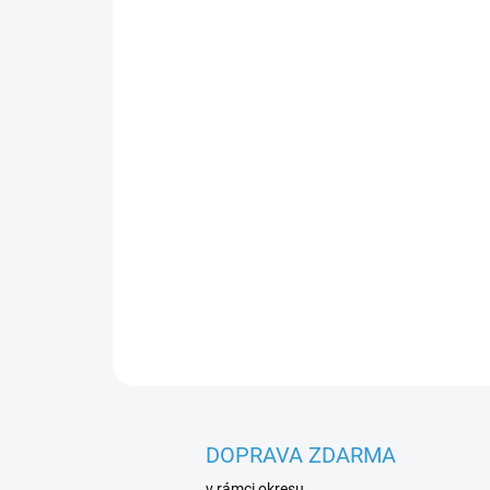
DOPRAVA ZDARMA
v rámci okresu.