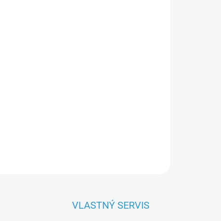
OPÝTAŤ SA
VLASTNÝ SERVIS