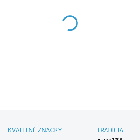
Parametre spotrebiča
DETAILNÉ INFORMÁCIE
KVALITNÉ ZNAČKY
TRADÍCIA
od roku 1998.