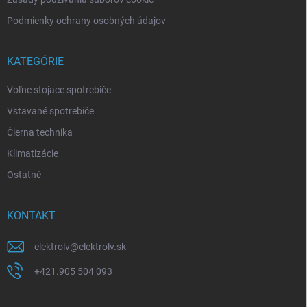
Podmienky ochrany osobných údajov
KATEGÓRIE
Voľne stojace spotrebiče
Vstavané spotrebiče
Čierna technika
Klimatizácie
Ostatné
KONTAKT
elektrolv
@
elektrolv.sk
+421.905 504 093