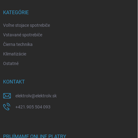
KATEGÓRIE
Voľne stojace spotrebiče
Vstavané spotrebiče
Čierna technika
Klimatizácie
Ostatné
KONTAKT
elektrolv
@
elektrolv.sk
+421.905 504 093
PRIJÍMAME ONLINE PLATBY