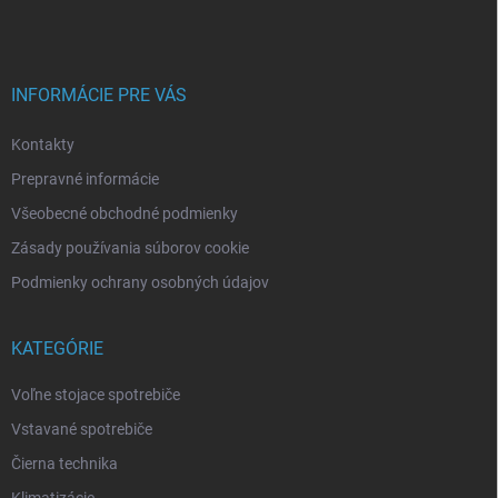
p
ä
t
i
INFORMÁCIE PRE VÁS
e
Kontakty
Prepravné informácie
Všeobecné obchodné podmienky
Zásady používania súborov cookie
Podmienky ochrany osobných údajov
KATEGÓRIE
Voľne stojace spotrebiče
Vstavané spotrebiče
Čierna technika