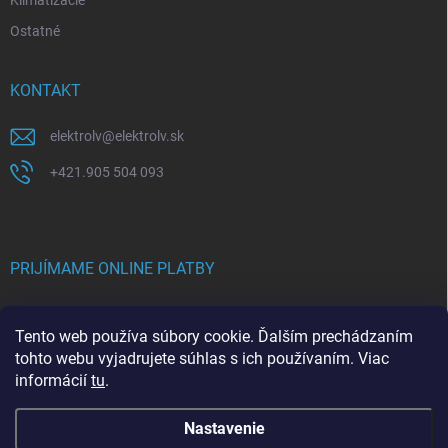
Klimatizácie
Ostatné
KONTAKT
elektrolv
@
elektrolv.sk
+421.905 504 093
PRIJÍMAME ONLINE PLATBY
Tento web používa súbory cookie. Ďalším prechádzaním
tohto webu vyjadrujete súhlas s ich používaním. Viac
informácií
tu
.
Nastavenie