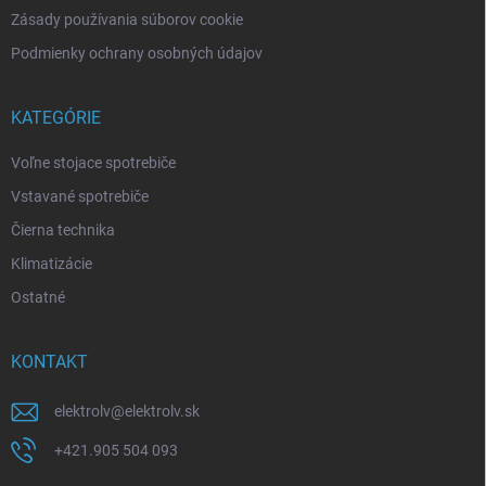
Zásady používania súborov cookie
Podmienky ochrany osobných údajov
KATEGÓRIE
Voľne stojace spotrebiče
Vstavané spotrebiče
Čierna technika
Klimatizácie
Ostatné
KONTAKT
elektrolv
@
elektrolv.sk
+421.905 504 093