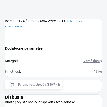
KOMPLETNÁ ŠPECIFIKÁCIA VÝROBKU TU -
technická
špecifikácia
Dodatočné parametre
Kategória
:
Varné dosky
Hmotnosť
:
13 kg
Parametre spotrebiča (840.7 kB)
Diskusia
Buďte prvý, kto napíše príspevok k tejto položke.