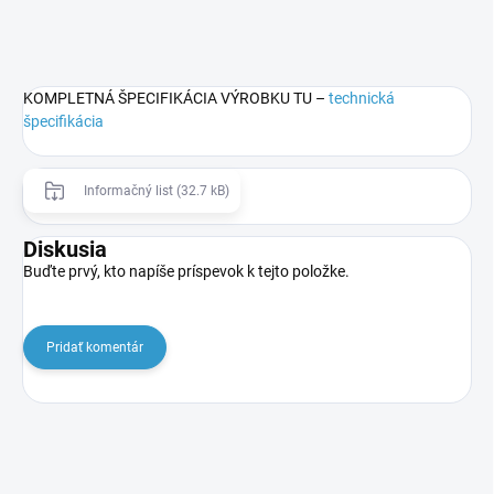
KOMPLETNÁ ŠPECIFIKÁCIA VÝROBKU TU –
technická
špecifikácia
Informačný list (32.7 kB)
Diskusia
Buďte prvý, kto napíše príspevok k tejto položke.
Pridať komentár