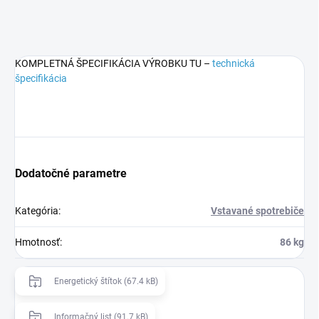
KOMPLETNÁ ŠPECIFIKÁCIA VÝROBKU TU –
technická
špecifikácia
Dodatočné parametre
Kategória
:
Vstavané spotrebiče
Hmotnosť
:
86 kg
Energetický štítok (67.4 kB)
Informačný list (91.7 kB)