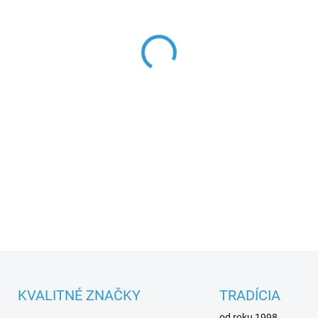
DETAILNÉ INFORMÁCIE
KVALITNÉ ZNAČKY
TRADÍCIA
od roku 1998.