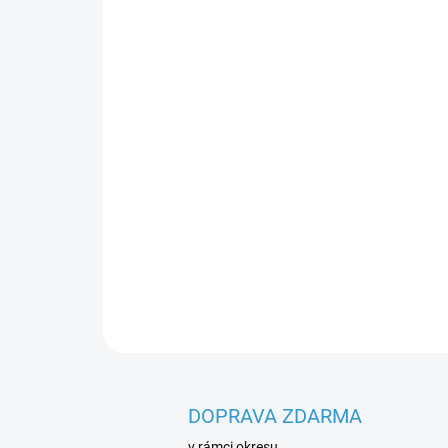
DOPRAVA ZDARMA
v rámci okresu.