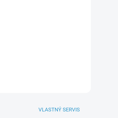
OPÝTAŤ SA
VLASTNÝ SERVIS