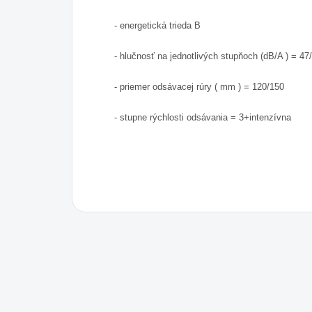
- energetická trieda B
- hlučnosť na jednotlivých stupňoch (dB/A ) = 47
- priemer odsávacej rúry ( mm ) = 120/150
- stupne rýchlosti odsávania = 3+intenzívna