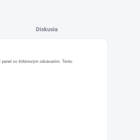
Diskusia
í panel so štrbinovým odsávaním. Tento