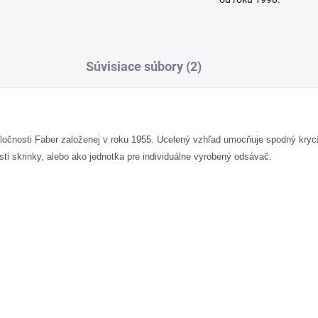
Súvisiace súbory (2)
ločnosti Faber založenej v roku 1955. Ucelený vzhľad umocňuje spodný kryc
ti skrinky, alebo ako jednotka pre individuálne vyrobený odsávač.