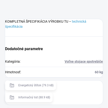
KOMPLETNÁ ŠPECIFIKÁCIA VÝROBKU TU –
technická
špecifikácia
Dodatočné parametre
Kategória
:
Voľne stojace spotrebiče
Hmotnosť
:
60 kg
Energetický štítok (79.3 kB)
Informačný list (88.9 kB)