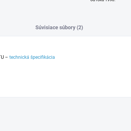
Súvisiace súbory (2)
TU –
technická špecifikácia