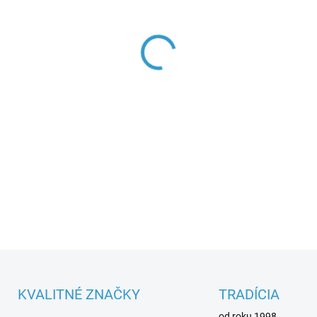
Parametre spotrebiča
DETAILNÉ INFORMÁCIE
KVALITNÉ ZNAČKY
TRADÍCIA
od roku 1998.