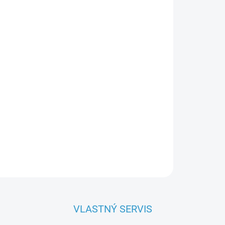
OPÝTAŤ SA
VLASTNÝ SERVIS