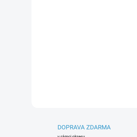
DOPRAVA ZDARMA
v rámci okresu.