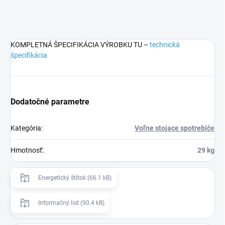
KOMPLETNÁ ŠPECIFIKÁCIA VÝROBKU TU –
technická
špecifikácia
Dodatočné parametre
Kategória
:
Voľne stojace spotrebiče
Hmotnosť
:
29 kg
Energetický štítok (66.1 kB)
Informačný list (90.4 kB)