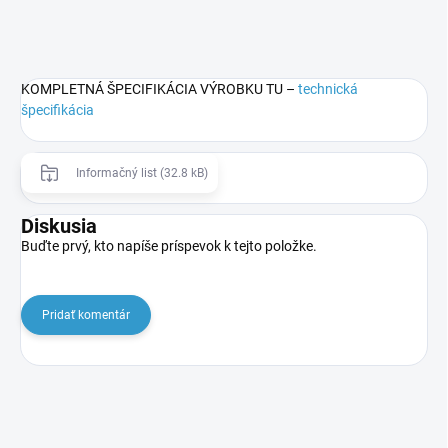
KOMPLETNÁ ŠPECIFIKÁCIA VÝROBKU TU –
technická
špecifikácia
Informačný list (32.8 kB)
Diskusia
Buďte prvý, kto napíše príspevok k tejto položke.
Pridať komentár