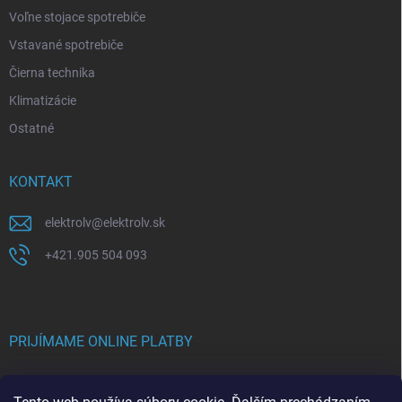
Voľne stojace spotrebiče
Vstavané spotrebiče
Čierna technika
Klimatizácie
Ostatné
KONTAKT
elektrolv
@
elektrolv.sk
+421.905 504 093
PRIJÍMAME ONLINE PLATBY