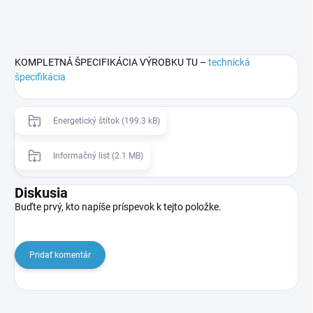
KOMPLETNÁ ŠPECIFIKÁCIA VÝROBKU TU –
technická
špecifikácia
Energetický štítok (199.3 kB)
Informačný list (2.1 MB)
Diskusia
Buďte prvý, kto napíše príspevok k tejto položke.
Pridať komentár