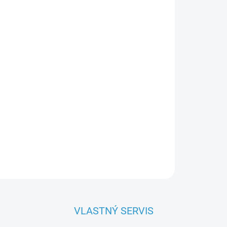
OPÝTAŤ SA
VLASTNÝ SERVIS