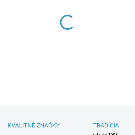
Parametre spotrebiča
DETAILNÉ INFORMÁCIE
KVALITNÉ ZNAČKY
TRADÍCIA
od roku 1998.