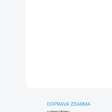
DOPRAVA ZDARMA
v rámci okresu.