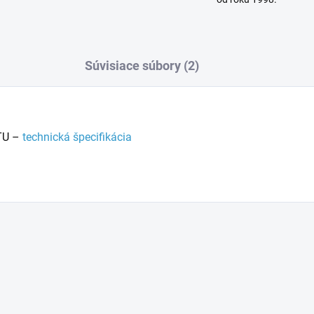
Súvisiace súbory (2)
TU –
technická špecifikácia