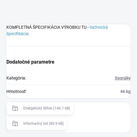
KOMPLETNÁ ŠPECIFIKÁCIA VÝROBKU TU -
technická
špecifikácia
Dodatočné parametre
Kategória
:
Sporáky
Hmotnosť
:
46 kg
Energetický štítok (146.1 kB)
Informačný list (80.9 kB)