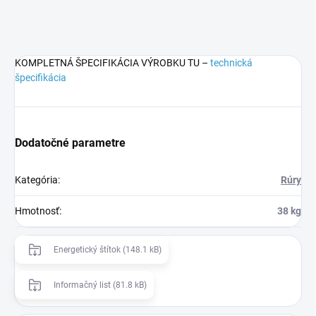
KOMPLETNÁ ŠPECIFIKÁCIA VÝROBKU TU –
technická
špecifikácia
Dodatočné parametre
Kategória
:
Rúry
Hmotnosť
:
38 kg
Energetický štítok (148.1 kB)
Informačný list (81.8 kB)