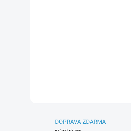
DOPRAVA ZDARMA
v rámci okresu.