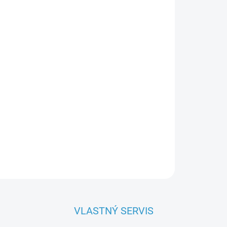
OPÝTAŤ SA
VLASTNÝ SERVIS