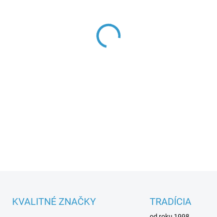
Parametre spotrebiča
DETAILNÉ INFORMÁCIE
KVALITNÉ ZNAČKY
TRADÍCIA
od roku 1998.