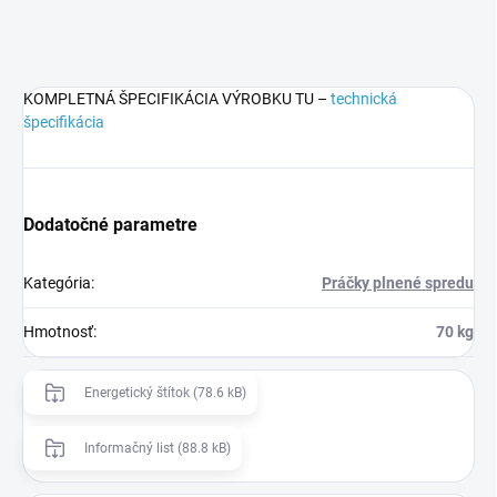
KOMPLETNÁ ŠPECIFIKÁCIA VÝROBKU TU –
technická
špecifikácia
Dodatočné parametre
Kategória
:
Práčky plnené spredu
Hmotnosť
:
70 kg
Energetický štítok (78.6 kB)
Informačný list (88.8 kB)