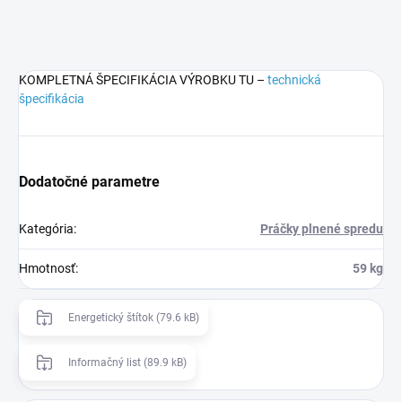
KOMPLETNÁ ŠPECIFIKÁCIA VÝROBKU TU –
technická
špecifikácia
Dodatočné parametre
Kategória
:
Práčky plnené spredu
Hmotnosť
:
59 kg
Energetický štítok (79.6 kB)
Informačný list (89.9 kB)