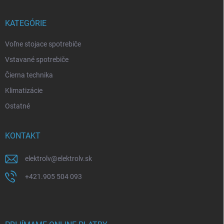
KATEGÓRIE
Voľne stojace spotrebiče
Vstavané spotrebiče
Čierna technika
Klimatizácie
Ostatné
KONTAKT
elektrolv
@
elektrolv.sk
+421.905 504 093