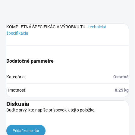
KOMPLETNÁ ŠPECIFIKÁCIA VÝROBKU TU -
technická
špecifikácia
Dodatočné parametre
Kategória
:
Ostatné
Hmotnosť
:
8.25 kg
Diskusia
Buďte prvý, kto napíše príspevok k tejto položke.
Pridať komentár