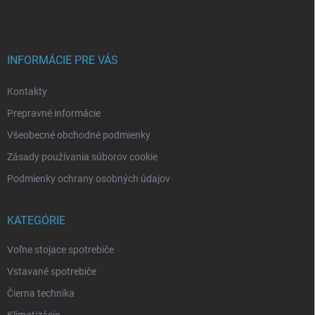
p
ä
t
i
INFORMÁCIE PRE VÁS
e
Kontakty
Prepravné informácie
Všeobecné obchodné podmienky
Zásady používania súborov cookie
Podmienky ochrany osobných údajov
KATEGÓRIE
Voľne stojace spotrebiče
Vstavané spotrebiče
Čierna technika