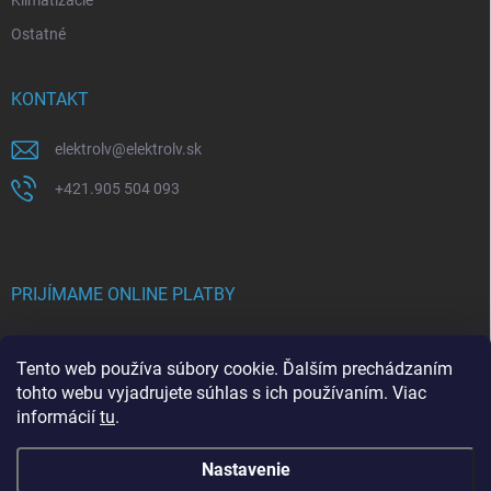
Klimatizácie
Ostatné
KONTAKT
elektrolv
@
elektrolv.sk
+421.905 504 093
PRIJÍMAME ONLINE PLATBY
Tento web používa súbory cookie. Ďalším prechádzaním
tohto webu vyjadrujete súhlas s ich používaním. Viac
informácií
tu
.
Nastavenie