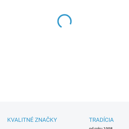
DETAILNÉ INFORMÁCIE
KVALITNÉ ZNAČKY
TRADÍCIA
od roku 1998.