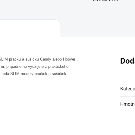
Dod
SLIM pračku a sušičku Candy alebo Hoover .
i, prípadne ho využijete z praktického
, teda SLIM modely pračiek a sušičiek.
Kategó
Hmotn