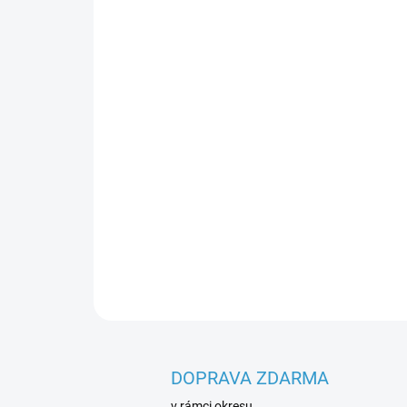
DOPRAVA ZDARMA
v rámci okresu.