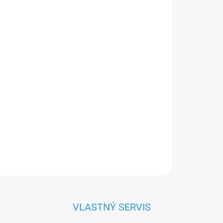
OPÝTAŤ SA
VLASTNÝ SERVIS