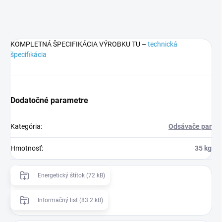
KOMPLETNÁ ŠPECIFIKÁCIA VÝROBKU TU –
technická
špecifikácia
Dodatočné parametre
Kategória
:
Odsávače par
Hmotnosť
:
35 kg
Energetický štítok (72 kB)
Informačný list (83.2 kB)