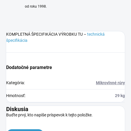
od roku 1998.
KOMPLETNÁ ŠPECIFIKÁCIA VÝROBKU TU –
technická
špecifikácia
Dodatočné parametre
Kategória
:
Mikrovlnné rúry
Hmotnosť
:
29 kg
Diskusia
Buďte prvý, kto napíše príspevok k tejto položke.