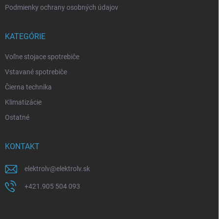
Podmienky ochrany osobných údajov
KATEGÓRIE
Voľne stojace spotrebiče
Vstavané spotrebiče
Čierna technika
Klimatizácie
Ostatné
KONTAKT
elektrolv
@
elektrolv.sk
+421.905 504 093