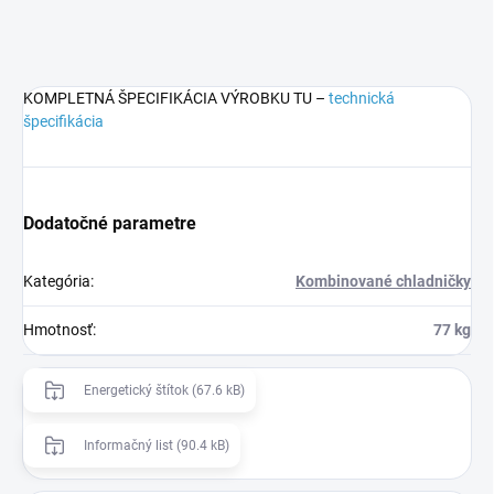
KOMPLETNÁ ŠPECIFIKÁCIA VÝROBKU TU –
technická
špecifikácia
Dodatočné parametre
Kategória
:
Kombinované chladničky
Hmotnosť
:
77 kg
Energetický štítok (67.6 kB)
Informačný list (90.4 kB)