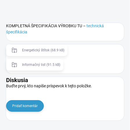
KOMPLETNÁ ŠPECIFIKÁCIA VÝROBKU TU –
technická
špecifikácia
Energetický štítok (68.9 kB)
Informačný list (91.5 kB)
Diskusia
Buďte prvý, kto napíše príspevok k tejto položke.
Pridať komentár