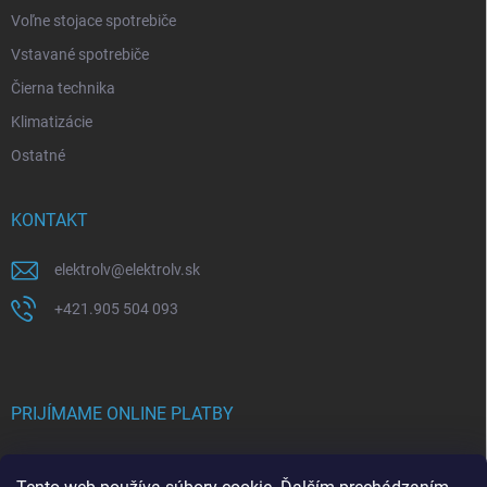
Voľne stojace spotrebiče
Vstavané spotrebiče
Čierna technika
Klimatizácie
Ostatné
KONTAKT
elektrolv
@
elektrolv.sk
+421.905 504 093
PRIJÍMAME ONLINE PLATBY