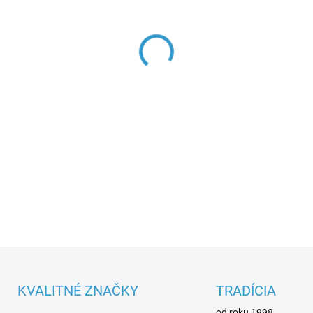
Parametre spotrebiča
DETAILNÉ INFORMÁCIE
KVALITNÉ ZNAČKY
TRADÍCIA
od roku 1998.