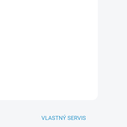
OPÝTAŤ SA
VLASTNÝ SERVIS