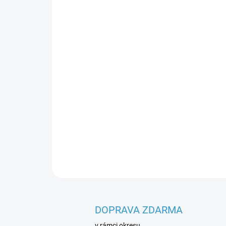
DOPRAVA ZDARMA
v rámci okresu.