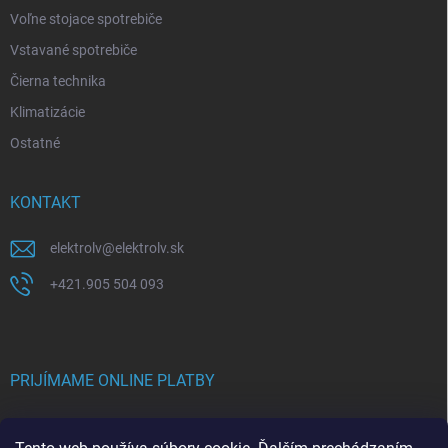
Voľne stojace spotrebiče
Vstavané spotrebiče
Čierna technika
Klimatizácie
Ostatné
KONTAKT
elektrolv
@
elektrolv.sk
+421.905 504 093
PRIJÍMAME ONLINE PLATBY