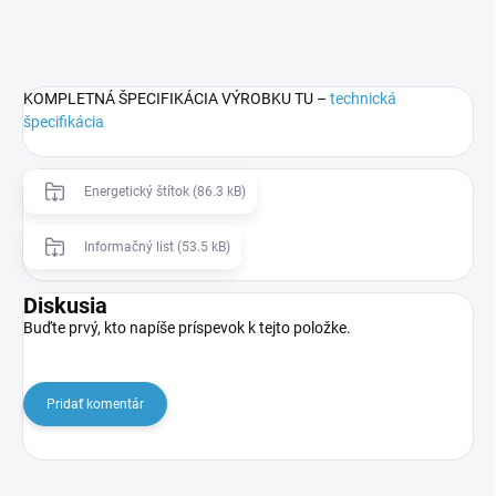
KOMPLETNÁ ŠPECIFIKÁCIA VÝROBKU TU –
technická
špecifikácia
Energetický štítok (86.3 kB)
Informačný list (53.5 kB)
Diskusia
Buďte prvý, kto napíše príspevok k tejto položke.
Pridať komentár