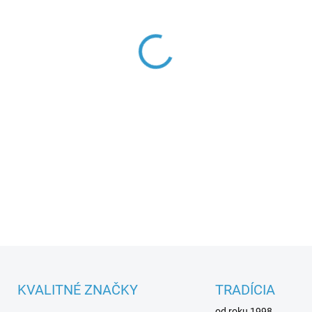
Parametre spotrebiča
DETAILNÉ INFORMÁCIE
KVALITNÉ ZNAČKY
TRADÍCIA
od roku 1998.