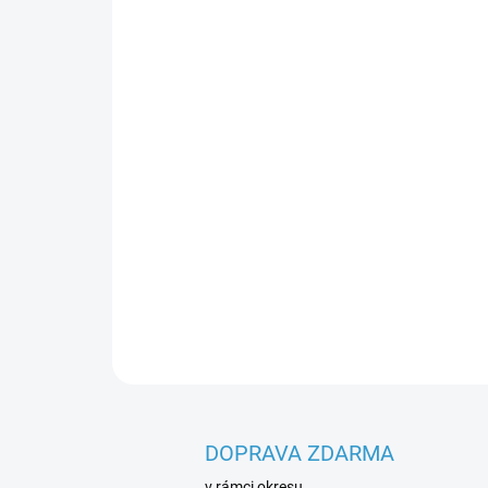
DOPRAVA ZDARMA
v rámci okresu.