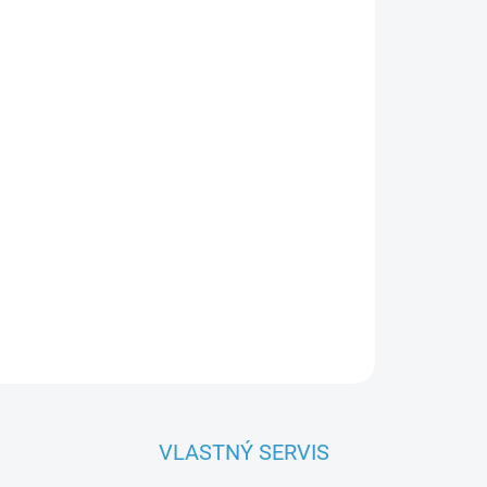
OPÝTAŤ SA
VLASTNÝ SERVIS