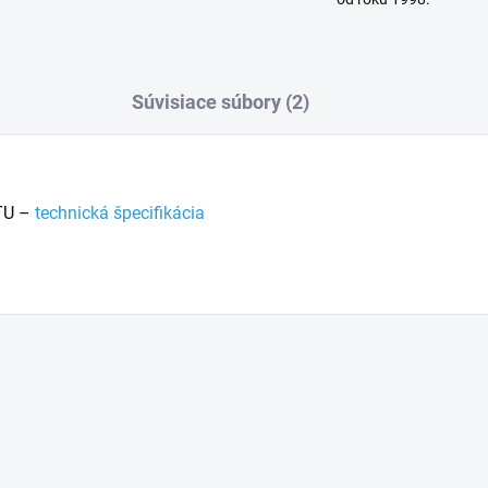
Súvisiace súbory (2)
TU –
technická špecifikácia