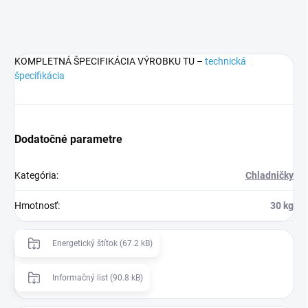
KOMPLETNÁ ŠPECIFIKÁCIA VÝROBKU TU –
technická
špecifikácia
Dodatočné parametre
Kategória
:
Chladničky
Hmotnosť
:
30 kg
Energetický štítok (67.2 kB)
Informačný list (90.8 kB)